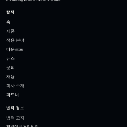
탐색
홈
제품
적용 분야
다운로드
뉴스
문의
채용
회사 소개
파트너
법적 정보
법적 고지
개인정보 처리방침