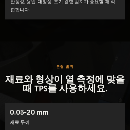
안정성, 용입, 대칭성, 조기 결함 감지가 중요할 때 적
합합니다.
운영 범위
재료와 형상이 열 측정에 맞을
때 TPS를 사용하세요.
0.05-20 mm
재료 두께