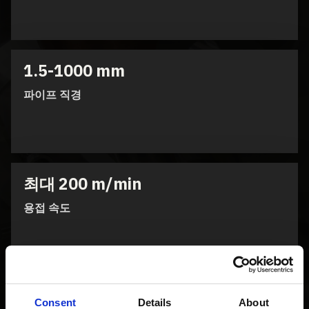
1.5-1000 mm
파이프 직경
최대 200 m/min
용접 속도
최대 25 mm
Consent
Details
About