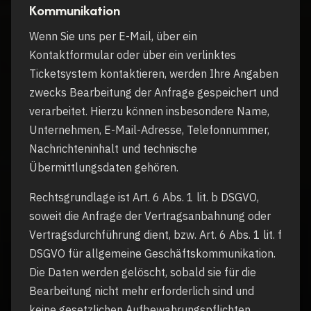
Kommunikation
Wenn Sie uns per E-Mail, über ein
Kontaktformular oder über ein verlinktes
Ticketsystem kontaktieren, werden Ihre Angaben
zwecks Bearbeitung der Anfrage gespeichert und
verarbeitet. Hierzu können insbesondere Name,
Unternehmen, E-Mail-Adresse, Telefonnummer,
Nachrichteninhalt und technische
Übermittlungsdaten gehören.
Rechtsgrundlage ist Art. 6 Abs. 1 lit. b DSGVO,
soweit die Anfrage der Vertragsanbahnung oder
Vertragsdurchführung dient, bzw. Art. 6 Abs. 1 lit. f
DSGVO für allgemeine Geschäftskommunikation.
Die Daten werden gelöscht, sobald sie für die
Bearbeitung nicht mehr erforderlich sind und
keine gesetzlichen Aufbewahrungspflichten