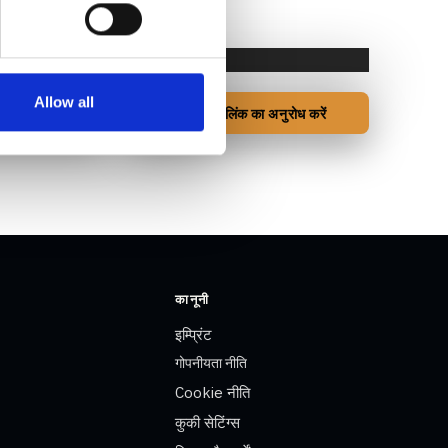
.
Allow all
डाउनलोड लिंक का अनुरोध करें
कानूनी
इम्प्रिंट
गोपनीयता नीति
Cookie नीति
कुकी सेटिंग्स