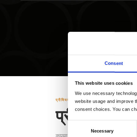
Consent
This website uses cookies
We use necessary technologies
प्रीमियम डाउनलोड
website usage and improve th
प्रीमियम डा
consent choices. You can ch
Consent
Necessary
Selection
कृपया आवश्यक दस्तावेज चुनें और अपना