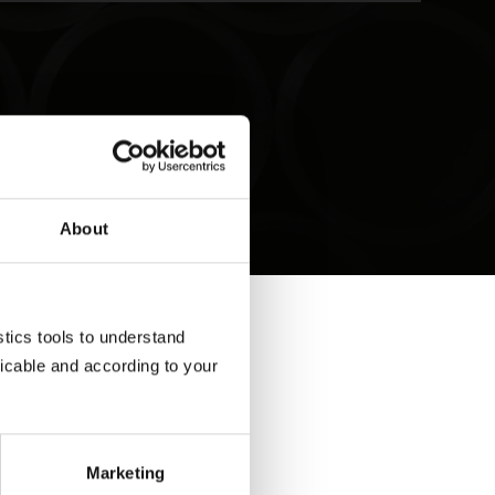
About
ics tools to understand 
cable and according to your 
Marketing
 आपको डाउनलोड लिंक भेजेगा।