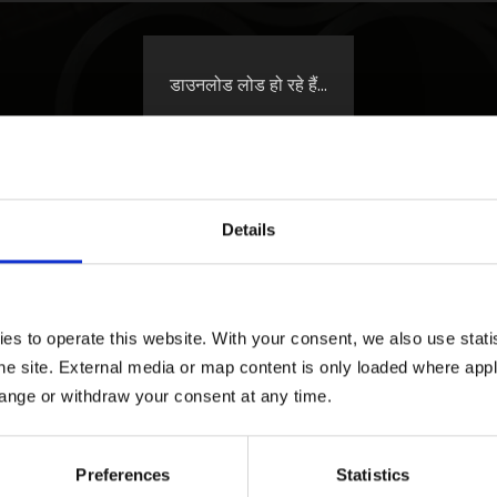
डाउनलोड लोड हो रहे हैं...
Details
 to operate this website. With your consent, we also use statist
e site. External media or map content is only loaded where appli
उनलोड
ange or withdraw your consent at any time.
Preferences
Statistics
 व्यावसायिक ईमेल पता दर्ज करें। अनुरोध की समीक्षा के बाद TMC