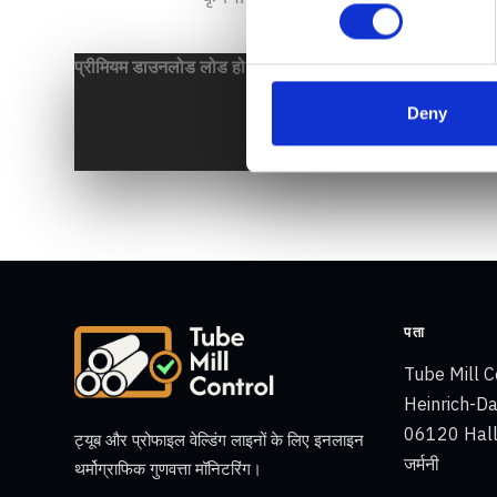
प्रीमियम डाउनलोड लोड हो रहे हैं...
Deny
पता
Tube Mill 
Heinrich-D
06120 Hal
ट्यूब और प्रोफाइल वेल्डिंग लाइनों के लिए इनलाइन
जर्मनी
थर्मोग्राफिक गुणवत्ता मॉनिटरिंग।