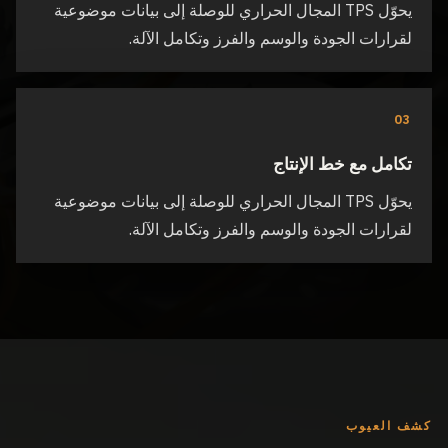
يحوّل TPS المجال الحراري للوصلة إلى بيانات موضوعية
لقرارات الجودة والوسم والفرز وتكامل الآلة.
03
تكامل مع خط الإنتاج
يحوّل TPS المجال الحراري للوصلة إلى بيانات موضوعية
لقرارات الجودة والوسم والفرز وتكامل الآلة.
كشف العيوب