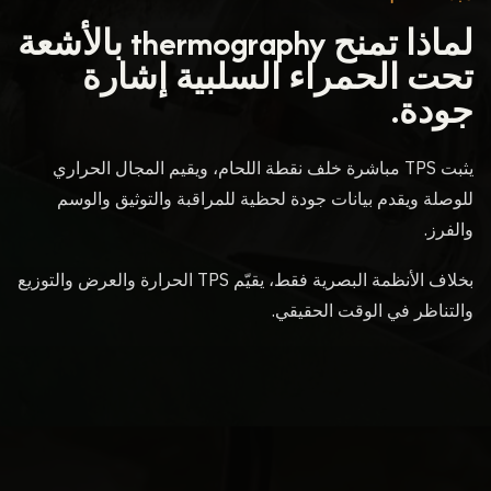
لماذا تمنح thermography بالأشعة
تحت الحمراء السلبية إشارة
جودة.
يثبت TPS مباشرة خلف نقطة اللحام، ويقيم المجال الحراري
للوصلة ويقدم بيانات جودة لحظية للمراقبة والتوثيق والوسم
والفرز.
بخلاف الأنظمة البصرية فقط، يقيّم TPS الحرارة والعرض والتوزيع
والتناظر في الوقت الحقيقي.