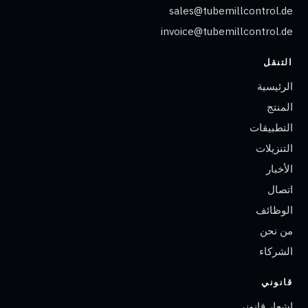
sales@tubemillcontrol.de
invoice@tubemillcontrol.de
التنقل
الرئيسية
المنتج
التطبيقات
التنزيلات
الأخبار
اتصال
الوظائف
من نحن
الشركاء
قانوني
إشعار قانوني