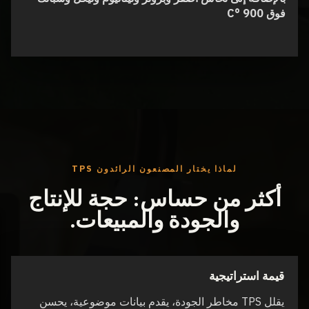
فوق 900 °C
لماذا يختار المصنعون الرائدون TPS
أكثر من حساس: حجة للإنتاج
والجودة والمبيعات.
قيمة استراتيجية
يقلل TPS مخاطر الجودة، يقدم بيانات موضوعية، يحسن