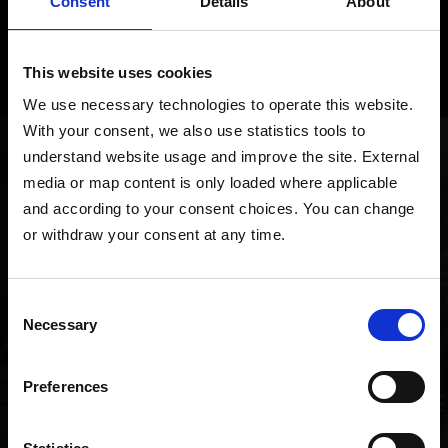
Consent
Details
About
إخراج للوسم والفصل وتصحيح العملية والتوثيق.
This website uses cookies
We use necessary technologies to operate this website. 
With your consent, we also use statistics tools to 
understand website usage and improve the site. External 
media or map content is only loaded where applicable 
فوائد تشغيلية
and according to your consent choices. You can change 
or withdraw your consent at any time.
ثقة في العملية تؤتي ثمارها
يوميا.
Consent
Necessary
Selection
تقليل الهالك
Preferences
كشف فوري للانحرافات
أوقات ضبط أقصر