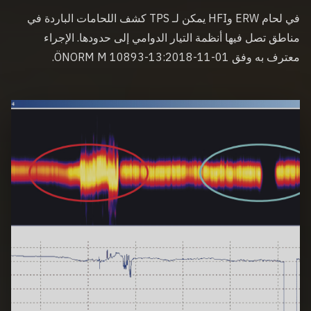
في لحام ERW وHFI يمكن لـ TPS كشف اللحامات الباردة في
مناطق تصل فيها أنظمة التيار الدوامي إلى حدودها. الإجراء
معترف به وفق ÖNORM M 10893-13:2018-11-01.