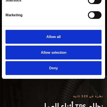
Statistics
تحسين معلمات اللحام
Marketing
تتبع كل أنبوب أو مقطع
تقليل الحاجة للاختبار الإتلافي
Allow all
منع تسليم منتج معيب
بيانات جودة موضوعية للإنتاج والتدقيق
Allow selection
Deny
نظرة في 120 ثانية
نظام TPS أثناء العمل.