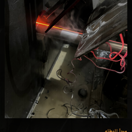
مبدأ النظام