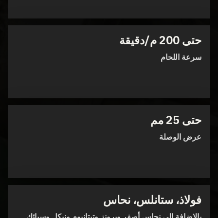
حتى 200 م/دقيقة
سرعة اللحام
حتى 25 مم
عرض الوصلة
فولاذ، ستانلس، نحاس
بالإضافة إلى نحاس أصفر وبرونز وتيتانيوم ونيكل وسبائك