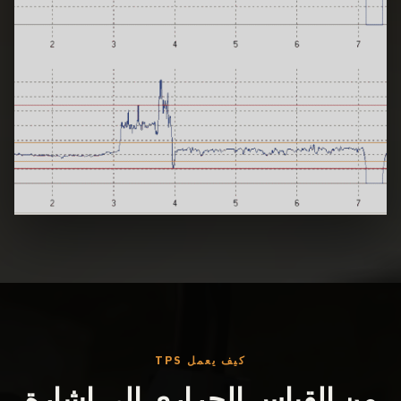
كيف يعمل TPS
من القياس الحراري إلى إشارة