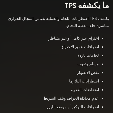
ما يكشفه TPS
يكشف TPS اضطرابات اللحام والعملية بقياس المجال الحراري
مباشرة خلف نقطة اللحام.
اختراق غير كامل أو غير متناظر
انحرافات عمق الاختراق
لحامات باردة
مسام وثقوب
نقص الانصهار
اضطرابات البلازما
انخفاضات القدرة
عدم محاذاة الحواف وتلف الشريط
انحرافات التركيز أو موضع الليزر