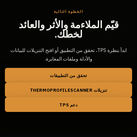
الخطوة التالية
قيّم الملاءمة والأثر والعائد
لخطك.
ابدأ بنظرة TPS، تحقق من التطبيق أو افتح التنزيلات للبيانات
والأدلة وملفات المعايرة.
تحقق من التطبيقات
تنزيلات THERMOPROFILESCANNER
دعم TPS