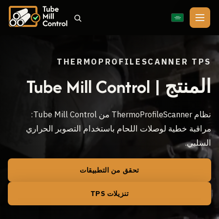
🇸🇦
THERMOPROFILESCANNER TPS
المنتج | Tube Mill Control
نظام ThermoProfileScanner من Tube Mill Control:
مراقبة خطية لوصلات اللحام باستخدام التصوير الحراري
السلبي.
تحقق من التطبيقات
تنزيلات TPS