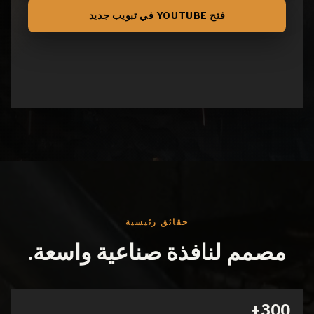
فتح YOUTUBE في تبويب جديد
حقائق رئيسية
مصمم لنافذة صناعية واسعة.
300+