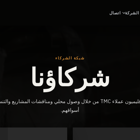
الشركة
اتصال
شبكة الشركاء
شركاؤنا
يدعم المتخصصون الإقليميون عملاء TMC من خلال وصول محلي ومناقشات المش
أسواقهم.