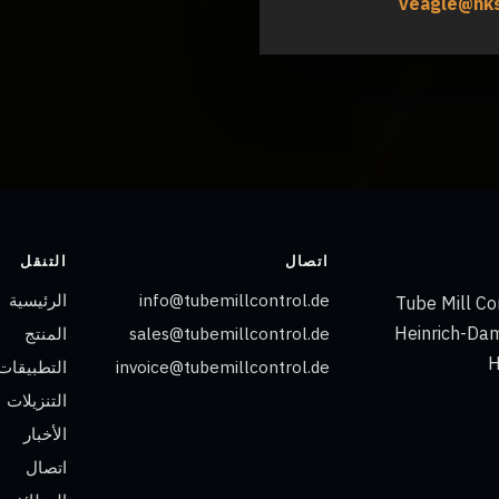
veagle@hks
اتصال
التنقل
info@tubemillcontrol.de
الرئيسية
Tube Mill C
Heinrich-Dam
sales@tubemillcontrol.de
المنتج
invoice@tubemillcontrol.de
التطبيقات
التنزيلات
الأخبار
اتصال