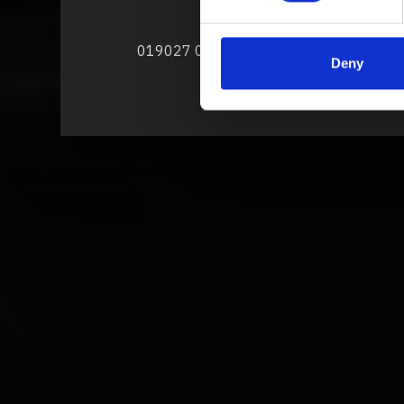
saldobraz@saldobraz.it
+39 0119 019030 | +39 0119 019027
Deny
www.saldobraz.it