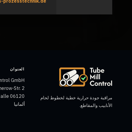
-prozesstechnik.de
العنوان
ontrol GmbH
erow-Str. 2
06120 Halle
مراقبة جودة حرارية خطية لخطوط لحام
ألمانيا
الأنابيب والمقاطع.