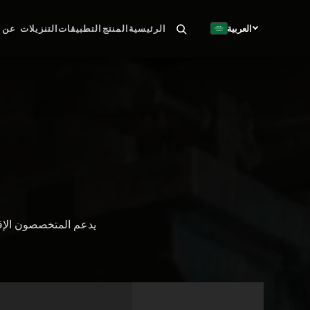
🇸🇦
العربية
الرئيسية
المنتج
التطبيقات
التنزيلات
عن 