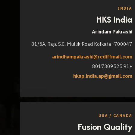
INDIA
HKS India
Arindam Pakrashi
81/5A, Raja S.C. Mullik Road Kolkata -700047
arindhampakrashi@rediffmail.com
+91 8017309525
hksp.india.ap@gmail.com
USA / CANADA
Fusion Quality