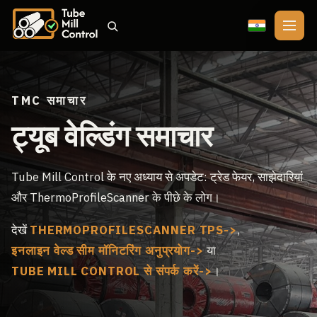
🇮🇳
TMC समाचार
ट्यूब वेल्डिंग समाचार
Tube Mill Control के नए अध्याय से अपडेट: ट्रेड फेयर, साझेदारियां
और ThermoProfileScanner के पीछे के लोग।
देखें
THERMOPROFILESCANNER TPS
,
इनलाइन वेल्ड सीम मॉनिटरिंग अनुप्रयोग
या
TUBE MILL CONTROL से संपर्क करें
।