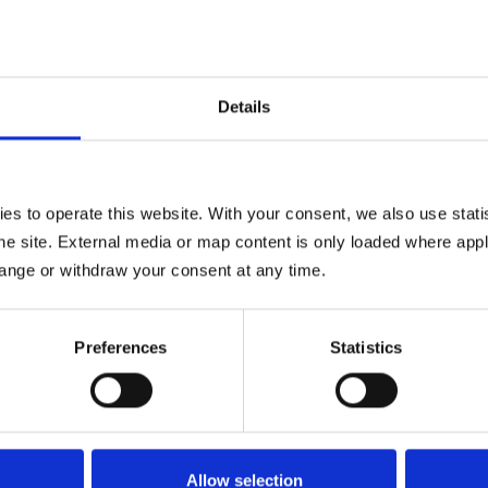
Details
 to operate this website. With your consent, we also use statist
e site. External media or map content is only loaded where appli
ange or withdraw your consent at any time.
Preferences
Statistics
Allow selection