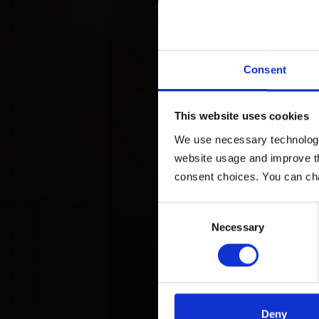
Consent
This website uses cookies
We use necessary technologies
website usage and improve th
consent choices. You can ch
Consent
Necessary
Selection
Deny