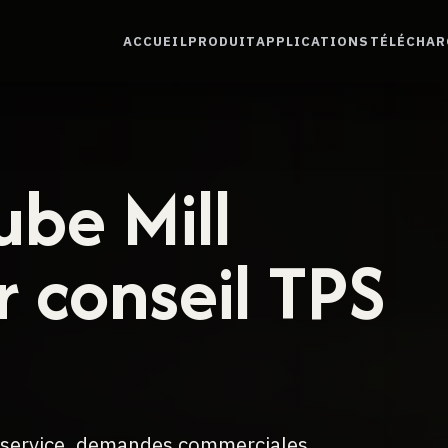
ACCUEIL
PRODUIT
APPLICATIONS
TÉLÉCHA
ube Mill
r conseil TPS
, service, demandes commerciales