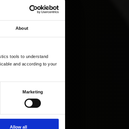
About
ics tools to understand 
cable and according to your 
Marketing
Allow all