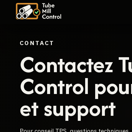
CONTACT
Contactez T
Control pou
et support
Pour conseil TPS, questions techniques