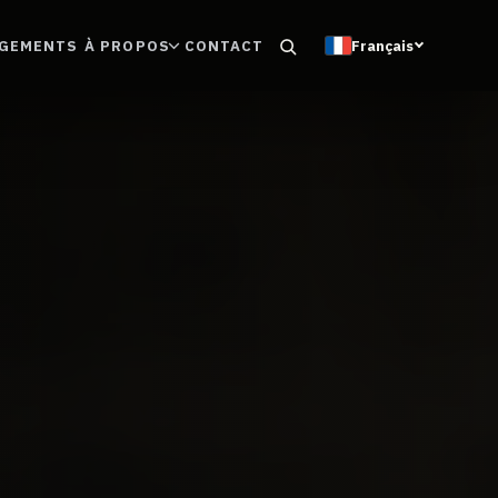
🇫🇷
RGEMENTS
À PROPOS
CONTACT
Français