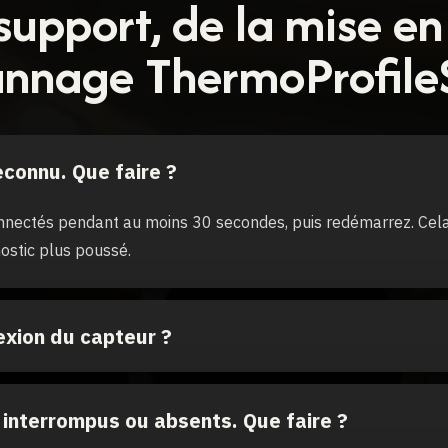
upport, de la mise en
nnage ThermoProfile
connu. Que faire ?
nnectés pendant au moins 30 secondes, puis redémarrez. Cel
ostic plus poussé.
exion du capteur ?
 interrompus ou absents. Que faire ?